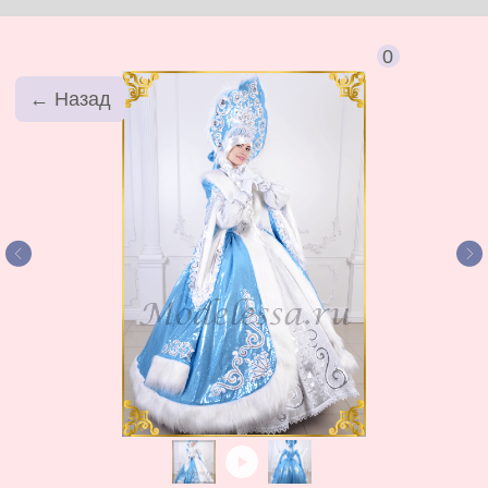
0
← Назад