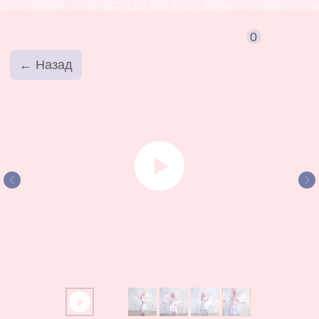
0
← Назад