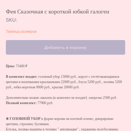
Фея Сказочная с короткой юбкой галоген
SKU:
Таблица размеров
Добавить в корзину
Цена:
75400 ₽
В комплект входит:
головной убор 15000 руб., корсет с отстёгивающимися
цветами и маленькими крылышками 22000 руб., блуза 5200 руб., лосины 5200
руб., юбка короткая 8000 руб., крылья 20000 руб.
Дополнительно можно заказать (в комплект не входит): ожерелье 2500 руб.
Полный комплект:
77900 руб.
✽
ГОЛОВНОЙ УБОР
в форме короны на плотной основе, декорирован
цветами, стразами, бусинами.
Блузка, лосины вышиты в технике " аппликация" ; украшены полубусинами.