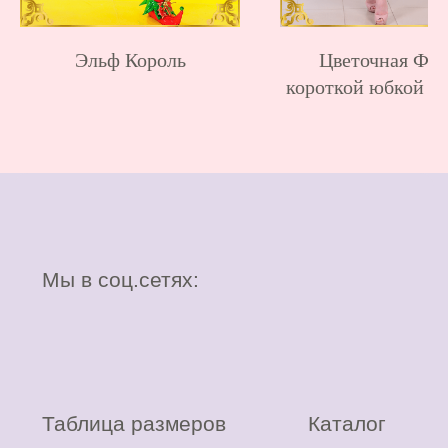
Эльф Король
Цветочная Фея
короткой юбкой ро