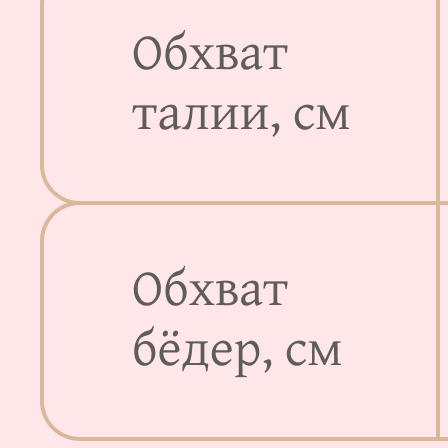
Мы в соц.сетях:
Таблица размеров
Каталог