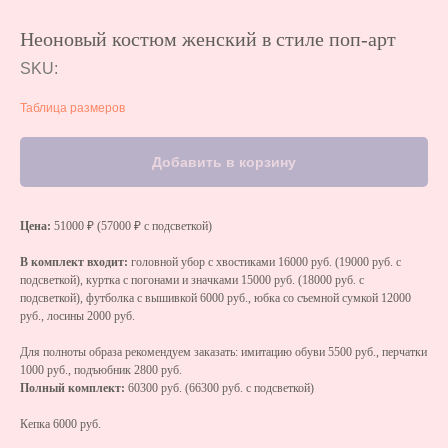
Неоновый костюм женский в стиле поп-арт
SKU:
Таблица размеров
Добавить в корзину
Цена:
51000 ₽ (57000 ₽ с подсветкой)
В комплект входит:
головной убор с хвостиками 16000 руб. (19000 руб. с
подсветкой), куртка с погонами и значками 15000 руб. (18000 руб. с
подсветкой), футболка с вышивкой 6000 руб., юбка со съемной сумкой 12000
руб., лосины 2000 руб.
Для полноты образа рекомендуем заказать: имитацию обуви 5500 руб., перчатки
1000 руб., подъюбник 2800 руб.
Полный комплект:
60300 руб. (66300 руб. с подсветкой)
Кепка 6000 руб.