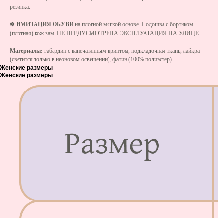
резинка.
✽
ИМИТАЦИЯ ОБУВИ
на плотной мягкой основе. Подошва с бортиком
(плотная) кож.зам. НЕ ПРЕДУСМОТРЕНА ЭКСПЛУАТАЦИЯ НА УЛИЦЕ.
Материалы:
габардин с напечатанным принтом, подкладочная ткань, лайкра
(светится только в неоновом освещении), фатин (100% полиэстер)
Женские размеры
Женские размеры