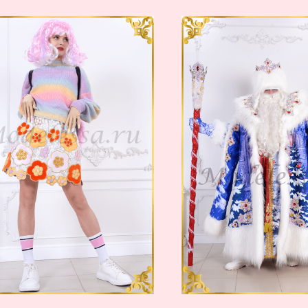
Таблица
К