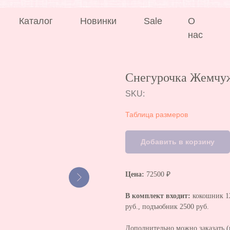
аталог
Новинки
Sale
О
нас
Снегурочка Жемчуж
SKU:
Таблица размеров
Добавить в корзину
Цена:
72500 ₽
В комплект входит:
кокошник 12
руб., подъюбник 2500 руб.
Дополнительно можно заказать (в