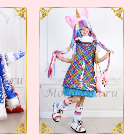
аталог