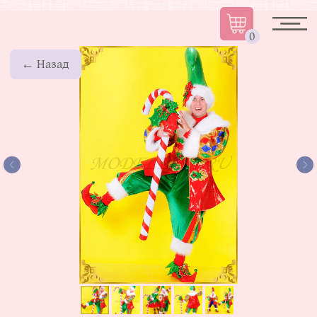
0
← Назад