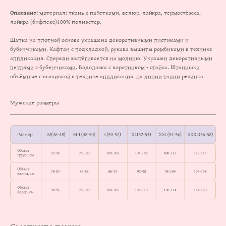
Описание:
материал: ткань с пайетками, велюр, лайкра, термостёжка,
лайкра (бифлекс)100% полиэстер.
Шапка на плотной основе украшена декоративными листиками и
бубенчиками. Кафтан с подкладкой, рукава вышиты ромбиками в технике
аппликация. Спереди застёгивается на молнию. Украшен декоративными
петлями с бубенчиками. Водолазка с воротником - стойка. Штанишки
объёмные с вышивкой в технике аппликация, на линии талии резинка.
Мужские размеры