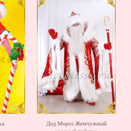
ка
Дед Мороз Жемчужный