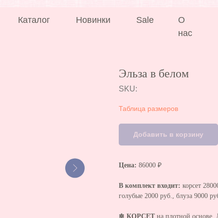
аталог
Новинки
Sale
О
нас
Эльза в белом
SKU:
Таблица размеров
Добавить в корзину
Цена:
86000 ₽
В комплект входит:
корсет 2800
голубые 2000 руб., блуза 9000 ру
✽
КОРСЕТ
на плотной основе. 