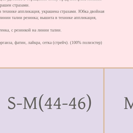
рашен стразами.
в технике аппликация, украшена стразами. Юбка двойная
 линии талии резинка; вышита в технике аппликация,
енка, с резинкой на линии талии.
органза, фатин, лайкра, сетка (стрейч). (100% полиэстер)