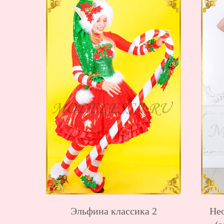
Эльфина классика 2
Не