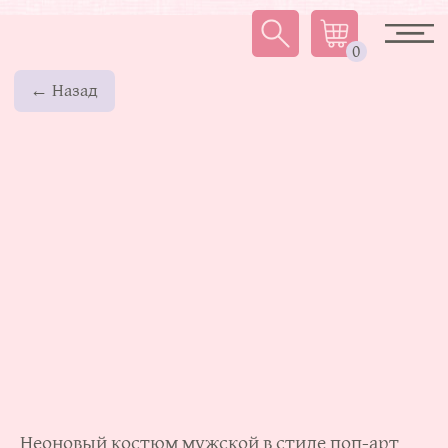
0
← Назад
Неоновый костюм мужской в стиле поп-арт