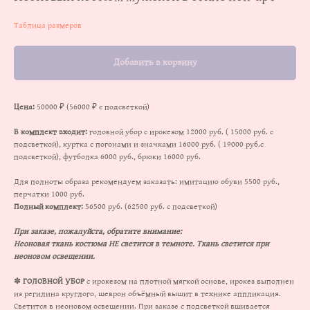
Таблица размеров
Добавить в корзину
Цена:
50000 ₽ (56000 ₽ с подсветкой)
В комплект входит:
головной убор с ирокезом 12000 руб. ( 15000 руб. с
подсветкой), куртка с погонами и значками 16000 руб. ( 19000 руб.с
подсветкой), футболка 6000 руб., брюки 16000 руб.
Для полноты образа рекомендуем заказать: имитацию обуви 5500 руб.,
перчатки 1000 руб.
Полный комплект:
56500 руб. (62500 руб. с подсветкой)
При заказе, пожалуйста, обратите внимание:
Неоновая ткань костюма НЕ светится в темноте. Ткань светится при
неоновом освещении.
✽
ГОЛОВНОЙ УБОР
с ирокезом на плотной мягкой основе, ирокез выполнен
из регилина круглого, шеврон объёмный вышит в технике аппликация.
Светится в неоновом освещении. При заказе с подсветкой вшивается